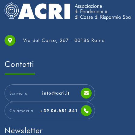
Via del Corso, 267 - 00186 Roma
Contatti
Scrivici a
info@acri.it
Chiamaci a
+39.06.681.841
Newsletter