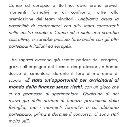
Cuneo ed europeo a Berlino, dove erano previsti
momenti formativi e di confronto, oltre alla
premiazione dei team vincitori. «
Abbiamo avuto la
possibilità di confrontarci con altri team concorrenti
nella nostra scuola a Cuneo ed è stato uno scambio
costruttivo, ci sarebbe piaciuto farlo anche con gli altri
partecipanti italiani ed europei
».
I tre ragazzi avevano già sentito parlare del progetto,
grazie all’impegno del Liceo e dei professori, e hanno
deciso di cimentarsi durante il loro ultimo anno di
scuola: «
È stata un’opportunità per avvicinarsi al
mondo della finanza senza rischi
, con un gioco che
ci ha permesso di sperimentare. Qualcuno di noi
aveva già delle nozioni di finanza provenienti dalla
famiglia, ma i momenti formativi a cui abbiamo
partecipato, prima e durante il concorso, ci sono stati
molto utili
».