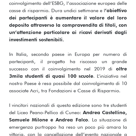
coinvolgimento dell’ESBG, l’associazione europea delle
casse di risparmio. Dura undici settimane e l
’obiettivo
dei partecipanti è aumentare il valore del loro
deposito attraverso la compravendita di titoli, con
un’attenzione particolare ai ricavi derivati dagli
investimenti sostenibili.
In Italia, secondo paese in Europa per numero di
partecipanti, il progetto ha riscosso un grande
successo con il coinvolgimento nel 2019 di
oltre
3mila studenti di quasi 100 scuole
. L’iniziativa nel
nostro Paese è resa possibile dal coinvolgimento di 10
associate Acri, tra Fondazioni e Casse di Risparmio.
I vincitori nazionali di questa edizione sono tre studenti
del Liceo Peano-Pellico di Cuneo:
Andrea Castellino,
Samuele Milone e Andrea Falco
. La situazione di
emergenza purtroppo ha reso un poco più amara la
vittoria, con la cancellazione dell’evento nazionale a