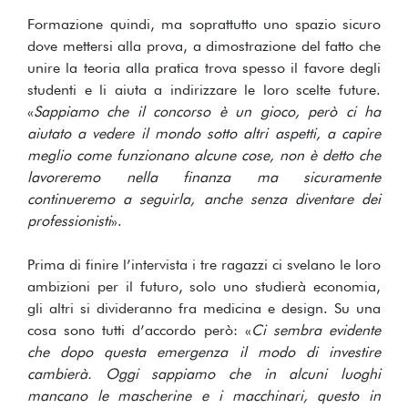
Formazione quindi, ma soprattutto uno spazio sicuro
dove mettersi alla prova, a dimostrazione del fatto che
unire la teoria alla pratica trova spesso il favore degli
studenti e li aiuta a indirizzare le loro scelte future.
«
Sappiamo che il concorso è un gioco, però ci ha
aiutato a vedere il mondo sotto altri aspetti, a capire
meglio come funzionano alcune cose, non è detto che
lavoreremo nella finanza ma sicuramente
continueremo a seguirla, anche senza diventare dei
professionisti
».
Prima di finire l’intervista i tre ragazzi ci svelano le loro
ambizioni per il futuro, solo uno studierà economia,
gli altri si divideranno fra medicina e design. Su una
cosa sono tutti d’accordo però: «
Ci sembra evidente
che dopo questa emergenza il modo di investire
cambierà. Oggi sappiamo che in alcuni luoghi
mancano le mascherine e i macchinari, questo in