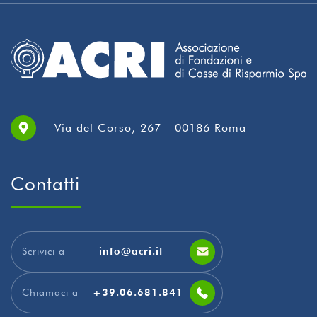
Via del Corso, 267 - 00186 Roma
Contatti
Scrivici a
info@acri.it
Chiamaci a
+39.06.681.841