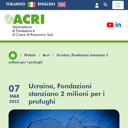
Skip
ITALIANO
ENGLISH
to
content
/
Notizie
/
Acri
/
Ucraina, Fondazioni stanziano 2
milioni per i profughi
Ucraina, Fondazioni
07
stanziano 2 milioni per i
MAR
profughi
2022