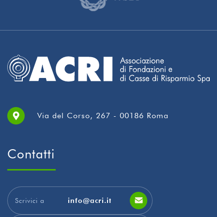
Via del Corso, 267 - 00186 Roma
Contatti
Scrivici a
info@acri.it