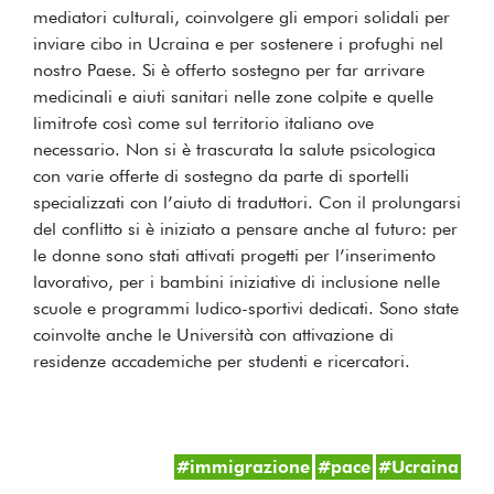
mediatori culturali, coinvolgere gli empori solidali per
inviare cibo in Ucraina e per sostenere i profughi nel
nostro Paese. Si è offerto sostegno per far arrivare
medicinali e aiuti sanitari nelle zone colpite e quelle
limitrofe così come sul territorio italiano ove
necessario. Non si è trascurata la salute psicologica
con varie offerte di sostegno da parte di sportelli
specializzati con l’aiuto di traduttori. Con il prolungarsi
del conflitto si è iniziato a pensare anche al futuro: per
le donne sono stati attivati progetti per l’inserimento
lavorativo, per i bambini iniziative di inclusione nelle
scuole e programmi ludico-sportivi dedicati. Sono state
coinvolte anche le Università con attivazione di
residenze accademiche per studenti e ricercatori.
#
immigrazione
#
pace
#
Ucraina