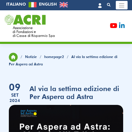
Skip
ITALIANO
ENGLISH
to
content
/
Notizie
/
homepage2
/
Al via la settima edizione di
Per Aspera ad Astra
09
Al via la settima edizione di
SET
Per Aspera ad Astra
2024