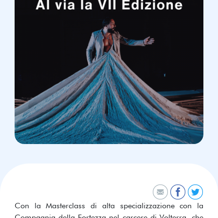
Con la Masterclass di alta specializzazione con la
Compagnia della Fortezza nel carcere di Volterra, che