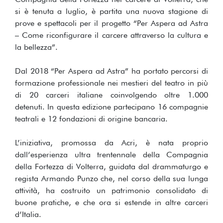
si è tenuta a luglio, è partita una nuova stagione di
prove e spettacoli per il progetto “Per Aspera ad Astra
– Come riconfigurare il carcere attraverso la cultura e
la bellezza”.
Dal 2018 “Per Aspera ad Astra” ha portato percorsi di
formazione professionale nei mestieri del teatro in più
di 20 carceri italiane coinvolgendo oltre 1.000
detenuti. In questa edizione partecipano 16 compagnie
teatrali e 12 fondazioni di origine bancaria.
L’iniziativa, promossa da Acri, è nata proprio
dall’esperienza ultra trentennale della Compagnia
della Fortezza di Volterra, guidata dal drammaturgo e
regista Armando Punzo che, nel corso della sua lunga
attività, ha costruito un patrimonio consolidato di
buone pratiche, e che ora si estende in altre carceri
d’Italia.