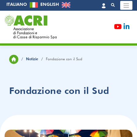
Skip
ITALIANO
ENGLISH
to
content
/
Notizie
/
Fondazione con il Sud
Fondazione con il Sud