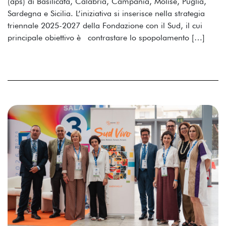
(aps) di Basilicata, Calabria, Campania, Molise, Puglia,
Sardegna e Sicilia. L’iniziativa si inserisce nella strategia
triennale 2025-2027 della Fondazione con il Sud, il cui
principale obiettivo è contrastare lo spopolamento […]