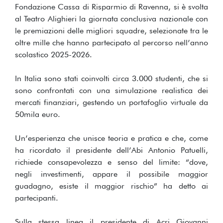
Fondazione Cassa di Risparmio di Ravenna, si è svolta
al Teatro Alighieri la giornata conclusiva nazionale con
le premiazioni delle migliori squadre, selezionate tra le
oltre mille che hanno partecipato al percorso nell’anno
scolastico 2025-2026.
In Italia sono stati coinvolti circa 3.000 studenti, che si
sono confrontati con una simulazione realistica dei
mercati finanziari, gestendo un portafoglio virtuale da
50mila euro.
Un’esperienza che unisce teoria e pratica e che, come
ha ricordato il presidente dell’Abi Antonio Patuelli,
richiede consapevolezza e senso del limite: “dove,
negli investimenti, appare il possibile maggior
guadagno, esiste il maggior rischio” ha detto ai
partecipanti.
Sulla stessa linea il presidente di Acri Giovanni