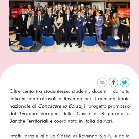
Oltre cento tra studentesse, studenti, docenti da tutta
Italia si sono ritrovati a Ravenna per il meeting finale
nazionale di
Conoscere la Borsa
, il progetto promosso
dal Gruppo europeo delle Casse di Risparmio e
Banche Territoriali e coordinato in Italia da Acri.
Infatti, grazie alla La Cassa di Ravenna S.p.A. e dalla