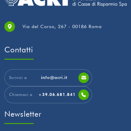
Via del Corso, 267 - 00186 Roma
Contatti
Scrivici a
info@acri.it
Chiamaci a
+39.06.681.841
Newsletter