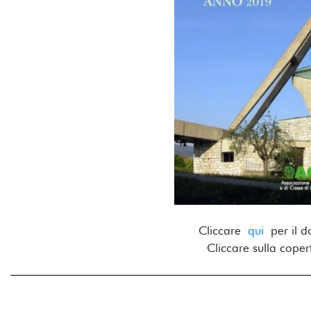
Cliccare
qui
per il d
Cliccare sulla copert