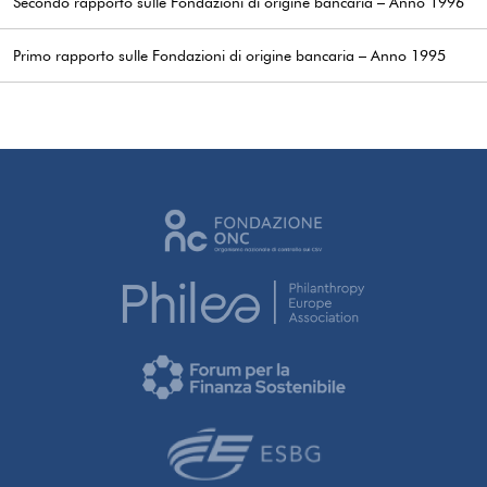
Secondo rapporto sulle Fondazioni di origine bancaria – Anno 1996
Primo rapporto sulle Fondazioni di origine bancaria – Anno 1995