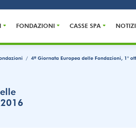
I
FONDAZIONI
CASSE SPA
NOTIZI
ondazioni
/
4ª Giornata Europea delle Fondazioni, 1° o
elle
e 2016