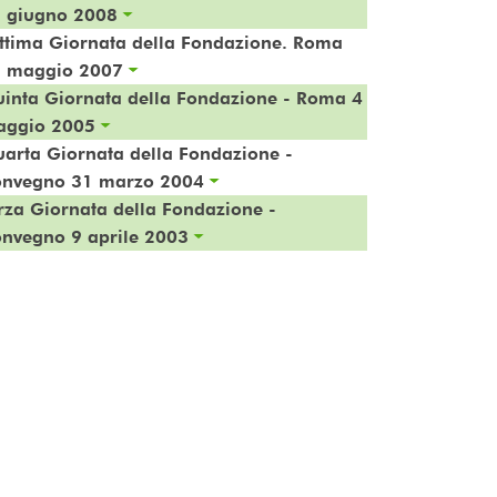
 giugno 2008
ttima Giornata della Fondazione. Roma
 maggio 2007
inta Giornata della Fondazione - Roma 4
aggio 2005
arta Giornata della Fondazione -
nvegno 31 marzo 2004
rza Giornata della Fondazione -
nvegno 9 aprile 2003