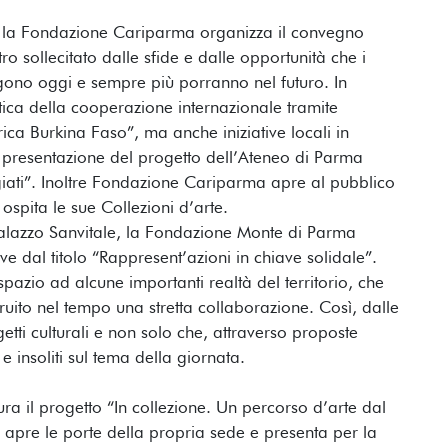
, la Fondazione Cariparma organizza il convegno
 sollecitato dalle sfide e dalle opportunità che i
gono oggi e sempre più porranno nel futuro. In
ica della cooperazione internazionale tramite
rica Burkina Faso”, ma anche iniziative locali in
la presentazione del progetto dell’Ateneo di Parma
fugiati”. Inoltre Fondazione Cariparma apre al pubblico
ospita le sue Collezioni d’arte.
Palazzo Sanvitale, la Fondazione Monte di Parma
 dal titolo “Rappresent’azioni in chiave solidale”.
pazio ad alcune importanti realtà del territorio, che
truito nel tempo una stretta collaborazione. Così, dalle
tti culturali e non solo che, attraverso proposte
 e insoliti sul tema della giornata.
ra il progetto “In collezione. Un percorso d’arte dal
e apre le porte della propria sede e presenta per la