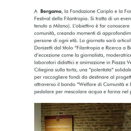
A
Bergamo
, la Fondazione Cariplo e la F
Festival della Filantropia. Si tratta di un even
tenuto a Milano). L’obiettivo è far conoscer
comunità, creando momenti di approfondimen
persone di ogni età. La giornata sarà artico
Donizetti dal titolo “Filantropia e Ricerca a
d’eccezione come la giornalista, moderatrice
laboratori didattici e animazione in Piazza V
Ciliegina sulla torta, una “polentata” solida
per raccogliere fondi da destinare al proget
attraverso il bando “Welfare di Comunità e I
pedalare per mescolare acqua e farina nel 