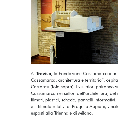
A
Treviso
, la Fondazione Cassamarca inaug
Cassamarca, architettura e territorio”, ospit
Carraresi (foto sopra). I visitatori potranno vi
Cassamarca nei settori dell’architettura, de
filmati, plastici, schede, pannelli informativi
e il filmato relativi al Progetto Appiani, vin
esposti alla Triennale di Milano.