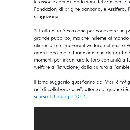
le associazioni di fondazioni del continente, a
Fondazioni di origine bancaria, e Assifero, l
erogazione.
Si tratta di un’occasione per conoscere un po
grande pubblico, ma che insieme al mondo d
alimentare e innovare il welfare nel nostro 
aderiscono molte fondazioni che da nord a s
momenti per incontrare le loro comunità a fa
welfare all’istruzione, dalla cultura all’ambie
Il tema suggerito quest’anno dall’Acri è “Mig
reti di collaborazione”, attorno al quale si è
scorso 18 maggio 2016
.