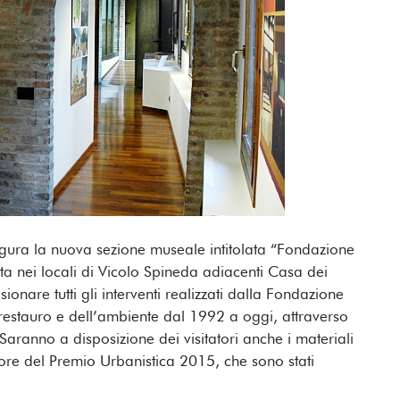
ura la nuova sezione museale intitolata “Fondazione
ata nei locali di Vicolo Spineda adiacenti Casa dei
sionare tutti gli interventi realizzati dalla Fondazione
l restauro e dell’ambiente dal 1992 a oggi, attraverso
. Saranno a disposizione dei visitatori anche i materiali
citore del Premio Urbanistica 2015, che sono stati