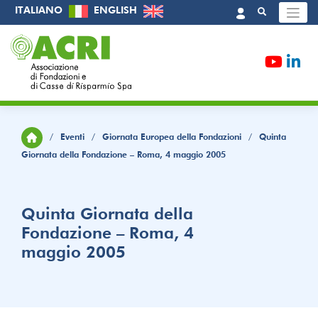
Skip
ITALIANO
ENGLISH
to
content
/
Eventi
/
Giornata Europea della Fondazioni
/
Quinta
Giornata della Fondazione – Roma, 4 maggio 2005
Quinta Giornata della
Fondazione – Roma, 4
maggio 2005