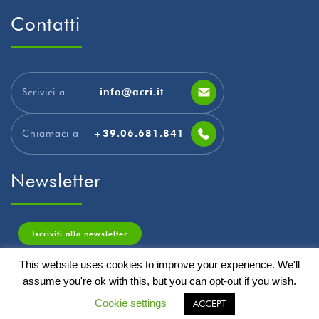
Contatti
Scrivici a
info@acri.it
Chiamaci a
+39.06.681.841
Newsletter
Iscriviti alla newsletter
This website uses cookies to improve your experience. We'll
assume you're ok with this, but you can opt-out if you wish.
© 2026. Designed & Developed by Geb Software All Rights Reserved
Cookie settings
ACCEPT
PRIVACY